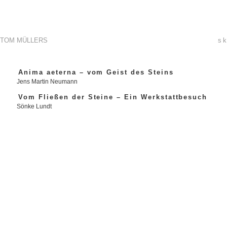
TOM MÜLLERS
sk
Anima aeterna – vom Geist des Steins
Jens Martin Neumann
Vom Fließen der Steine – Ein Werkstattbesuch
Sönke Lundt